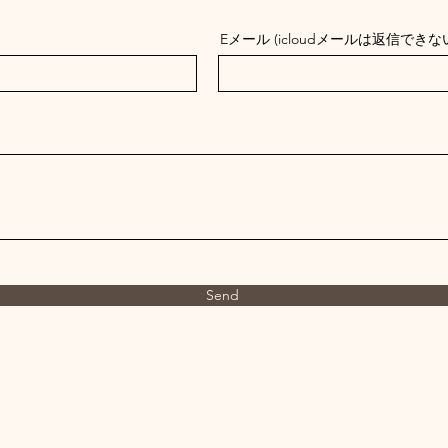
Eメール (icloudメールは返信で
Send