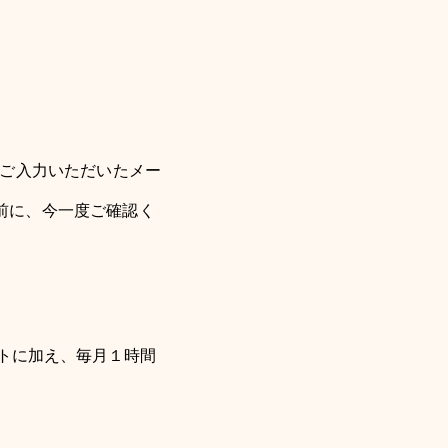
。ご入力いただいたメー
前に、今一度ご確認く
トに加え、毎月１時間