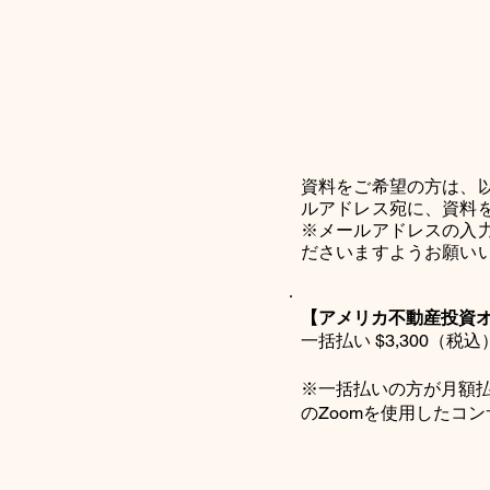
資料をご希望の方は、以
ルアドレス宛に、資料
​※メールアドレスの
ださいますようお願い
【アメリカ不動産投資
一括払い $3,300（税込）
※一括払いの方が月額
のZoomを使用したコ